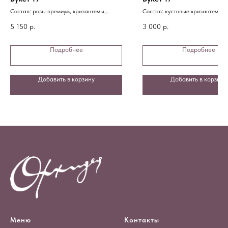
Состав: розы премиум, хризантемы,
Состав: кустовые хризантемы, 
эустома, зелень, диантусы
5 150
р.
3 000
р.
Подробнее
Подробнее
Добавить в корзину
Добавить в корзину
Меню
Контакты