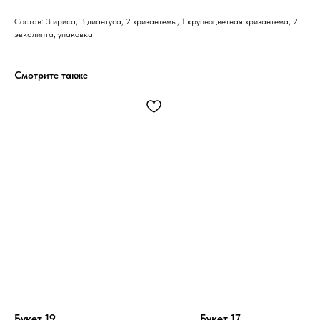
Состав: 3 ириса, 3 диантуса, 2 хризантемы, 1 крупноцветная хризантема, 2
эвкалипта, упаковка
Смотрите также
Букет 19
Букет 17