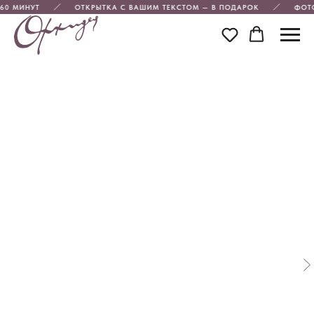
60 МИНУТ
ОТКРЫТКА С ВАШИМ ТЕКСТОМ — В ПОДАРОК
ФОТО