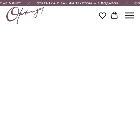
Т 60 МИНУТ
ОТКРЫТКА С ВАШИМ ТЕКСТОМ — В ПОДАРОК
ФО