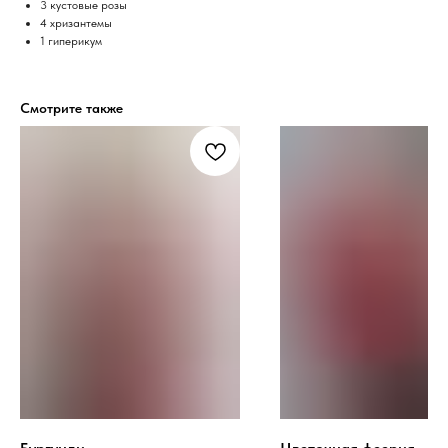
3 кустовые розы
4 хризантемы
1 гиперикум
Смотрите также