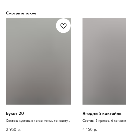
Смотрите также
Букет 20
Ягодный коктейль
Состав: кустовые хризантемы, танацетум,
Состав: 5 ирисов, 6 хризантем,
упаковка
эвкалипта, упаковка
2 950
р.
4 150
р.