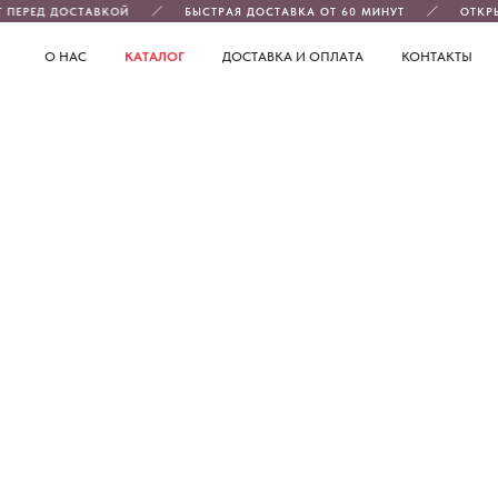
 ПЕРЕД ДОСТАВКОЙ
БЫСТРАЯ ДОСТАВКА ОТ 60 МИНУТ
ОТКРЫ
О НАС
КАТАЛОГ
ДОСТАВКА И ОПЛАТА
КОНТАКТЫ