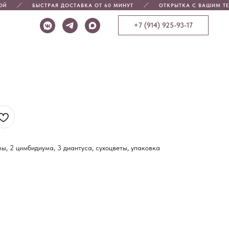
ОЙ
БЫСТРАЯ ДОСТАВКА ОТ 60 МИНУТ
ОТКРЫТКА С ВАШИМ ТЕ
+7 (914) 925-93-17
мы, 2 цимбидиума, 3 диантуса, сухоцветы, упаковка