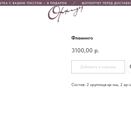
ТКА С ВАШИМ ТЕКСТОМ — В ПОДАРОК
ФОТООТЧЕТ ПЕРЕД ДОСТАВК
Фламинго
3100,00
р.
Добавить в корзину
Состав: 2 крупноцв.хр-мы, 2 хр-