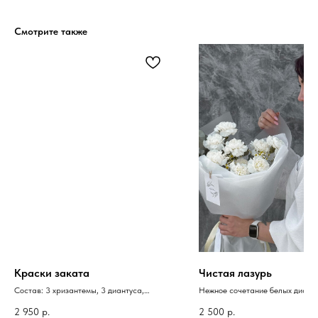
Смотрите также
Краски заката
Чистая лазурь
Состав: 3 хризантемы, 3 диантуса,
Нежное сочетание белых дианту
кустовая роза, гипсофила, упаковка
эвкалипта.
2 950
р.
2 500
р.