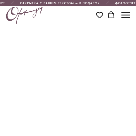
УТ
ОТКРЫТКА С ВАШИМ ТЕКСТОМ — В ПОДАРОК
ФОТООТЧЕТ