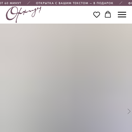
Т 60 МИНУТ
ОТКРЫТКА С ВАШИМ ТЕКСТОМ — В ПОДАРОК
ФО