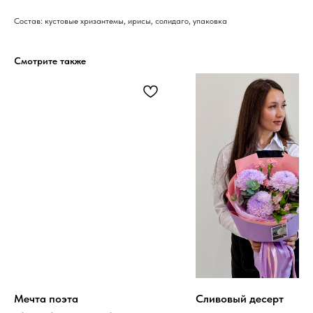
Состав: кустовые хризантемы, ирисы, солидаго, упаковка
Смотрите также
Мечта поэта
Сливовый десерт