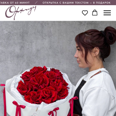
АВКА ОТ 60 МИНУТ
ОТКРЫТКА С ВАШИМ ТЕКСТОМ — В ПОДАРОК