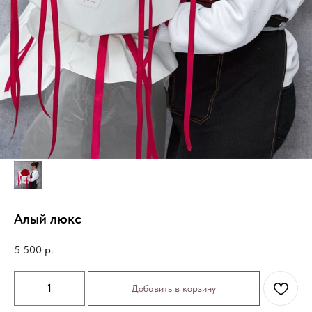
Алый люкс
5 500
р.
Добавить в корзину