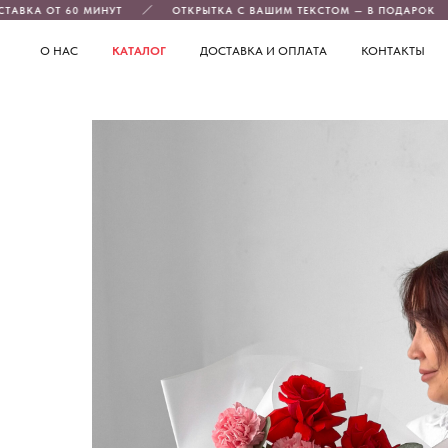
ВКА ОТ 60 МИНУТ
ОТКРЫТКА С ВАШИМ ТЕКСТОМ — В ПОДАРОК
О НАС
КАТАЛОГ
ДОСТАВКА И ОПЛАТА
КОНТАКТЫ