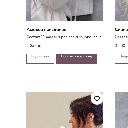
Розовое признание
Сияни
Состав: 11 розовых роз премиум, упаковка
Состав
дианту
5 050
р.
3 500
р
Подробнее
Добавить в корзину
Подр