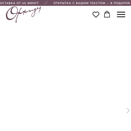
ОСТАВКА ОТ 60 МИНУТ
ОТКРЫТКА С ВАШИМ ТЕКСТОМ — В ПОДАРОК