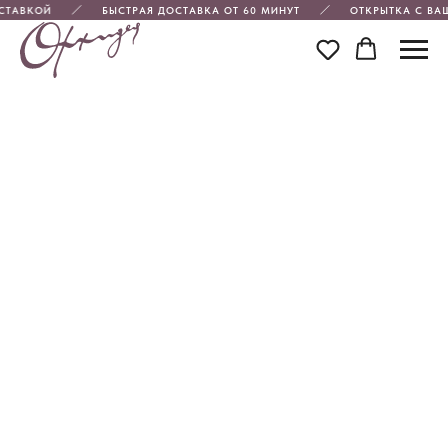
СТАВКОЙ
БЫСТРАЯ ДОСТАВКА ОТ 60 МИНУТ
ОТКРЫТКА С ВА