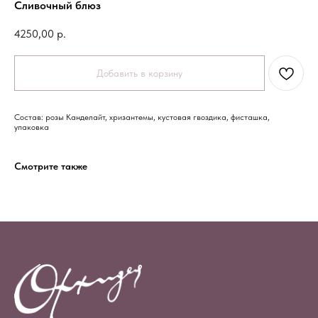
Сливочный блюз
4250,00
р.
Добавить в корзину
Состав: розы Канделайт, хризантемы, кустовая гвоздика, фисташка,
упаковка
Смотрите также