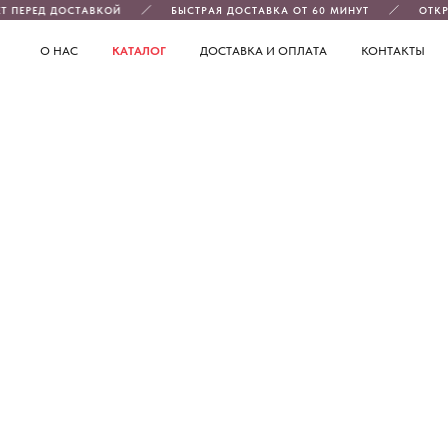
Т ПЕРЕД ДОСТАВКОЙ
БЫСТРАЯ ДОСТАВКА ОТ 60 МИНУТ
ОТКР
О НАС
КАТАЛОГ
ДОСТАВКА И ОПЛАТА
КОНТАКТЫ