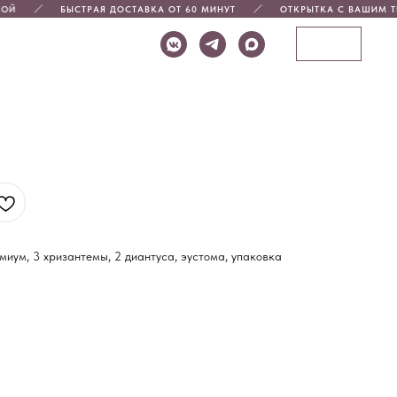
ОЙ
БЫСТРАЯ ДОСТАВКА ОТ 60 МИНУТ
ОТКРЫТКА С ВАШИМ Т
миум, 3 хризантемы, 2 диантуса, эустома, упаковка