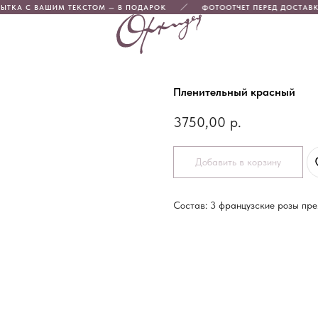
ЫТКА С ВАШИМ ТЕКСТОМ — В ПОДАРОК
ФОТООТЧЕТ ПЕРЕД ДОСТАВК
Пленительный красный
3750,00
р.
Добавить в корзину
Состав: 3 французские розы пре