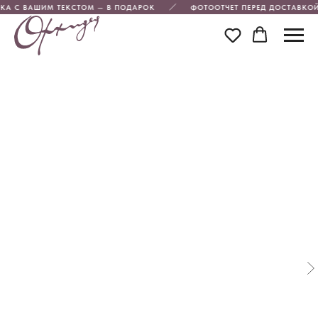
КА С ВАШИМ ТЕКСТОМ — В ПОДАРОК
ФОТООТЧЕТ ПЕРЕД ДОСТАВКОЙ