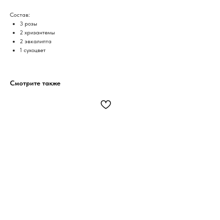
Состав:
3 розы
2 хризантемы
2 эвкалипта
1 сухоцвет
Смотрите также