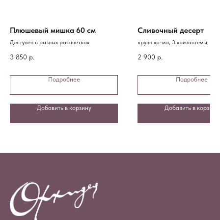
Плюшевый мишка 60 см
Сливочный десерт
Доступен в разных расцветках
крупн.хр-ма, 3 хризантемы, 3 д
эвкалипт, танацетум, упаковка
3 850
р.
2 900
р.
Подробнее
Подробнее
Добавить в корзину
Добавить в корзину