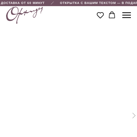
ДОСТАВКА ОТ 60 МИНУТ
ОТКРЫТКА С ВАШИМ ТЕКСТОМ — В ПОДА